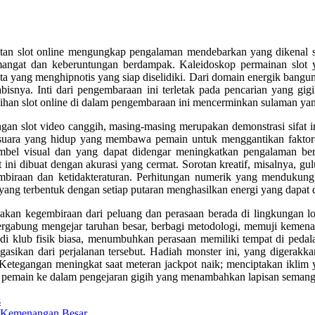
n slot online mengungkap pengalaman mendebarkan yang dikenal seb
angat dan keberuntungan berdampak. Kaleidoskop permainan slot ya
 yang menghipnotis yang siap diselidiki. Dari domain energik banguna
isnya. Inti dari pengembaraan ini terletak pada pencarian yang gig
lihan slot online di dalam pengembaraan ini mencerminkan sulaman yang
ngan slot video canggih, masing-masing merupakan demonstrasi sifat 
 suara yang hidup yang membawa pemain untuk menggantikan faktor-f
mbel visual dan yang dapat didengar meningkatkan pengalaman ber
t ini dibuat dengan akurasi yang cermat. Sorotan kreatif, misalnya, g
biraan dan ketidakteraturan. Perhitungan numerik yang mendukung 
ng terbentuk dengan setiap putaran menghasilkan energi yang dapat d
asakan kegembiraan dari peluang dan perasaan berada di lingkungan l
ergabung mengejar taruhan besar, berbagi metodologi, memuji kemena
 di klub fisik biasa, menumbuhkan perasaan memiliki tempat di peda
sikan dari perjalanan tersebut. Hadiah monster ini, yang digerakkan 
 Ketegangan meningkat saat meteran jackpot naik; menciptakan iklim y
 pemain ke dalam pengejaran gigih yang menambahkan lapisan seman
s
n Kemenangan Besar