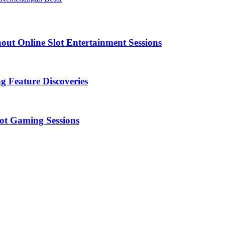
out Online Slot Entertainment Sessions
g Feature Discoveries
ot Gaming Sessions