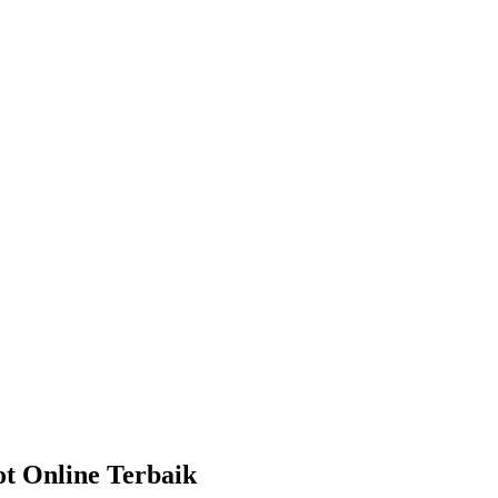
ot Online Terbaik