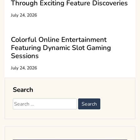
Through Exciting Feature Discoveries
July 24, 2026
Colorful Online Entertainment
Featuring Dynamic Slot Gaming
Sessions
July 24, 2026
Search
Search
for: