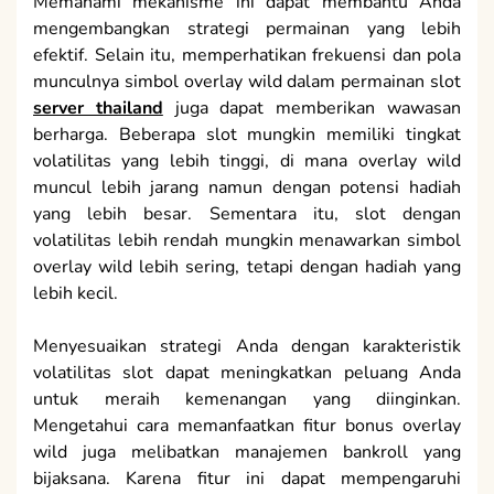
Memahami mekanisme ini dapat membantu Anda
mengembangkan strategi permainan yang lebih
efektif. Selain itu, memperhatikan frekuensi dan pola
munculnya simbol overlay wild dalam permainan slot
server thailand
juga dapat memberikan wawasan
berharga. Beberapa slot mungkin memiliki tingkat
volatilitas yang lebih tinggi, di mana overlay wild
muncul lebih jarang namun dengan potensi hadiah
yang lebih besar. Sementara itu, slot dengan
volatilitas lebih rendah mungkin menawarkan simbol
overlay wild lebih sering, tetapi dengan hadiah yang
lebih kecil.
Menyesuaikan strategi Anda dengan karakteristik
volatilitas slot dapat meningkatkan peluang Anda
untuk meraih kemenangan yang diinginkan.
Mengetahui cara memanfaatkan fitur bonus overlay
wild juga melibatkan manajemen bankroll yang
bijaksana. Karena fitur ini dapat mempengaruhi