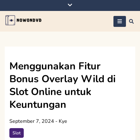
Skip
to
content
Nowondvd
Menggunakan Fitur
Bonus Overlay Wild di
Slot Online untuk
Keuntungan
September 7, 2024
-
Kye
Slot