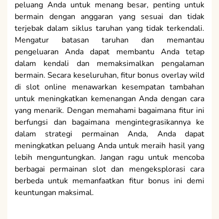
peluang Anda untuk menang besar, penting untuk
bermain dengan anggaran yang sesuai dan tidak
terjebak dalam siklus taruhan yang tidak terkendali.
Mengatur batasan taruhan dan memantau
pengeluaran Anda dapat membantu Anda tetap
dalam kendali dan memaksimalkan pengalaman
bermain. Secara keseluruhan, fitur bonus overlay wild
di slot online menawarkan kesempatan tambahan
untuk meningkatkan kemenangan Anda dengan cara
yang menarik. Dengan memahami bagaimana fitur ini
berfungsi dan bagaimana mengintegrasikannya ke
dalam strategi permainan Anda, Anda dapat
meningkatkan peluang Anda untuk meraih hasil yang
lebih menguntungkan. Jangan ragu untuk mencoba
berbagai permainan slot dan mengeksplorasi cara
berbeda untuk memanfaatkan fitur bonus ini demi
keuntungan maksimal.