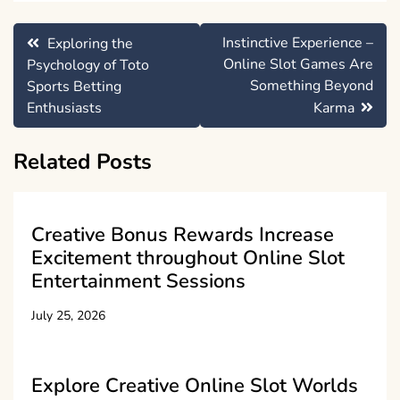
Post
Instinctive Experience –
Exploring the
navigation
Online Slot Games Are
Psychology of Toto
Something Beyond
Sports Betting
Enthusiasts
Karma
Related Posts
Creative Bonus Rewards Increase
Excitement throughout Online Slot
Entertainment Sessions
July 25, 2026
Explore Creative Online Slot Worlds