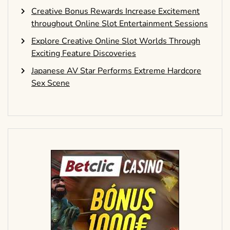
Creative Bonus Rewards Increase Excitement
throughout Online Slot Entertainment Sessions
Explore Creative Online Slot Worlds Through
Exciting Feature Discoveries
Japanese AV Star Performs Extreme Hardcore
Sex Scene