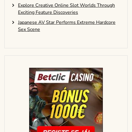
Explore Creative Online Slot Worlds Through
Exciting Feature Discoveries
Japanese AV Star Performs Extreme Hardcore
Sex Scene