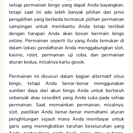
setiap permainan bingo yang dapat Anda bayangkan,
tetapi saat ini ada lebih banyak pilihan dan jenis
pengalihan yang berbeda termasuk pilihan permainan
sampingan untuk membantu Anda tetap terlibat
dengan harapan Anda akan bosan bermain bingo
online. Permainan seperti itu yang Anda temukan di
dalam lokasi pendaftaran Anda menggabungkan slot,
kasino, rolet, permainan uji coba, dan permainan
aturan kedua, misalnya kartu gosok.
Permainan ini disusun dalam bagian alternatif situs
bingo, tetapi Anda benar-benar menggunakan
sumber daya dari akun bingo Anda untuk bertaruh
sebanyak atau sesedikit yang Anda suka pada setiap
permainan. Saat memainkan permainan, misalnya,
slot, pastikan Anda benar-benar memahami aturan
penghitungan sejauh mana Anda membayar untuk
garis yang meningkatkan taruhan keseluruhan yang