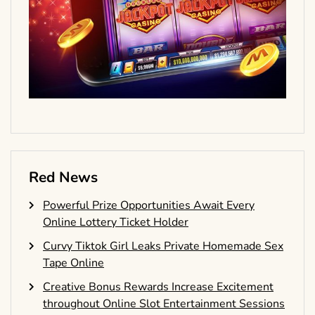
Red News
Powerful Prize Opportunities Await Every
Online Lottery Ticket Holder
Curvy Tiktok Girl Leaks Private Homemade Sex
Tape Online
Creative Bonus Rewards Increase Excitement
throughout Online Slot Entertainment Sessions