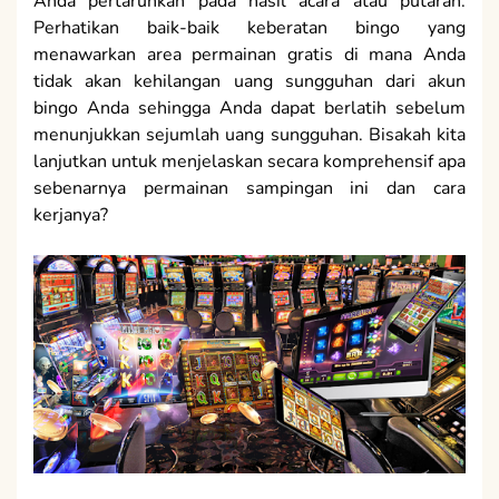
Anda pertaruhkan pada hasil acara atau putaran.
Perhatikan baik-baik keberatan bingo yang
menawarkan area permainan gratis di mana Anda
tidak akan kehilangan uang sungguhan dari akun
bingo Anda sehingga Anda dapat berlatih sebelum
menunjukkan sejumlah uang sungguhan. Bisakah kita
lanjutkan untuk menjelaskan secara komprehensif apa
sebenarnya permainan sampingan ini dan cara
kerjanya?