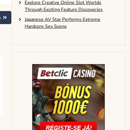
Explore Creative Online Slot Worlds
Through Exciting Feature Discoveries
m
Japanese AV Star Performs Extreme
Hardcore Sex Scene