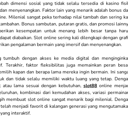
h dimensi sosial yang tidak selalu tersedia di kasino fisi
dan menyenangkan. Faktor lain yang menarik adalah bonus d
ne. Milenial sangat peka terhadap nilai tambah dan sering ka
ambahan. Bonus sambutan, putaran gratis, dan promosi lainn
erikan kesempatan untuk menang lebih besar tanpa har
pat diabaikan. Slot online sering kali dilengkapi dengan graf
rikan pengalaman bermain yang imersif dan menyenangkan.
ng tumbuh dengan akses ke media digital dan mengingink
 Terakhir, faktor fleksibilitas juga memainkan peran besa
ilih kapan dan berapa lama mereka ingin bermain. Ini sang
buk dan tidak selalu memiliki waktu luang yang tetap. Deng
t atau lama sesuai dengan kebutuhan,
slot88
online menja
seluruhan, kombinasi dari kemudahan akses, variasi permaina
ggih membuat slot online sangat menarik bagi milenial. Deng
i telah menjadi favorit di kalangan generasi yang mengutamak
ang interaktif.