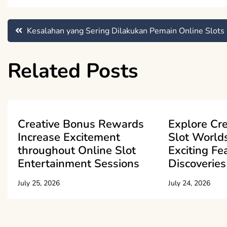
Post
Kesalahan yang Sering Dilakukan Pemain Online Slots
navigation
Related Posts
Creative Bonus Rewards
Explore Cre
Increase Excitement
Slot World
throughout Online Slot
Exciting Fe
Entertainment Sessions
Discoveries
July 25, 2026
July 24, 2026